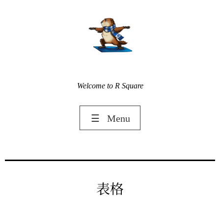
Welcome to R Square
☰
Menu
表格