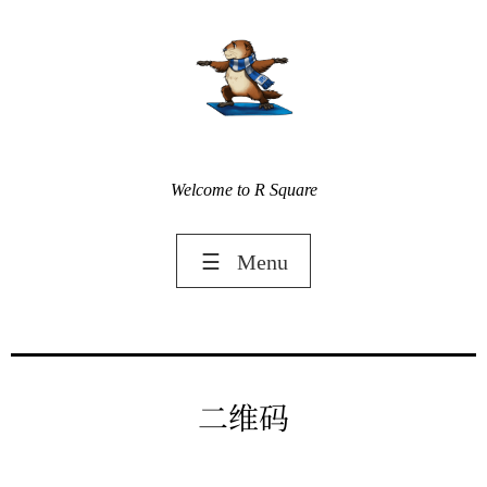
Welcome to R Square
☰
Menu
二维码