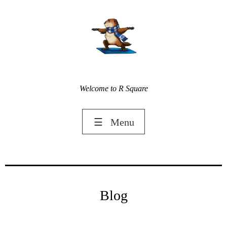
Welcome to R Square
☰
Menu
Blog