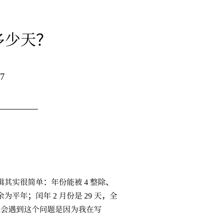
多少天？
7
其实很简单：年份能被 4 整除、
余为平年；闰年 2 月份是 29 天，全
我之所以会遇到这个问题是因为我在写