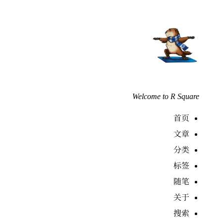
Welcome to R Square
首页
文章
分类
标签
随笔
关于
搜索