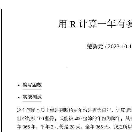
用 R 计算一年有
楚新元 / 2023-10-1
编写函数
实战测试
这个问题本质上就是判断给定年份是否为闰年，计算逻辑
但不能被 100 整除，或能被 400 整除的年份为闰年，其
年 366 年，平年 2 月份是 28 天，全年 365 天。