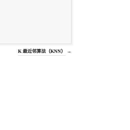
K 最近邻算法（KNN）
→