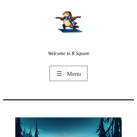
Welcome to R Square
☰
Menu